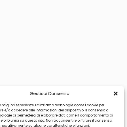
Gestisci Consenso
 le migliori esperienze, utilizziamo tecnologie come i cookie per
 e/o accedere alle informazioni del dispositivo. Il consenso a
nologie ci permetterà di elaborare dati come il comportamento di
 o ID unici su questo sito. Non acconsentire o ritirare il consenso
e negativamente su alcune caratteristiche e funzioni.