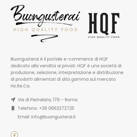
Buongusterai è il portale e-commerce di HQF
dedicato alla vendita ai privati. HQF è una società di
produzione, selezione, interpretazione e distribuzione
di prodotti alimentari di alta gamma sul mercato
Ho.Re.Ca.
Via di Pietralata, 179 – Roma
Telefono: +39 0662272725
Email: info@buongusterai.it