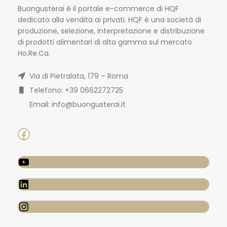
Buongusterai è il portale e-commerce di HQF
dedicato alla vendita ai privati. HQF è una società di
produzione, selezione, interpretazione e distribuzione
di prodotti alimentari di alta gamma sul mercato
Ho.Re.Ca.
Via di Pietralata, 179 – Roma
Telefono: +39 0662272725
Email: info@buongusterai.it