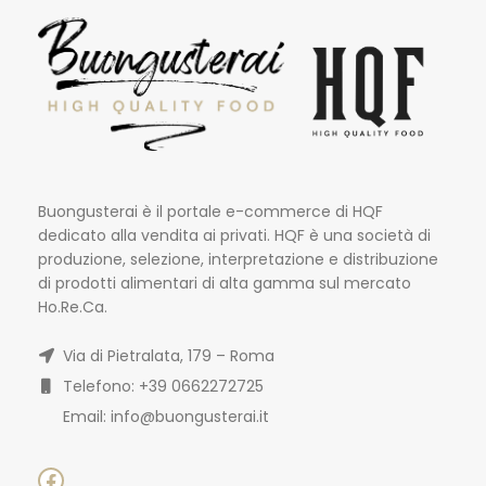
Buongusterai è il portale e-commerce di HQF
dedicato alla vendita ai privati. HQF è una società di
produzione, selezione, interpretazione e distribuzione
di prodotti alimentari di alta gamma sul mercato
Ho.Re.Ca.
Via di Pietralata, 179 – Roma
Telefono: +39 0662272725
Email: info@buongusterai.it