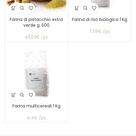
Farina di pistacchio extra
Farina di riso biologica 1 Kg
verde g. 500
7,59€ /pz
43,03€ /pz
Farina multicereali 1 Kg
4,4€ /pz