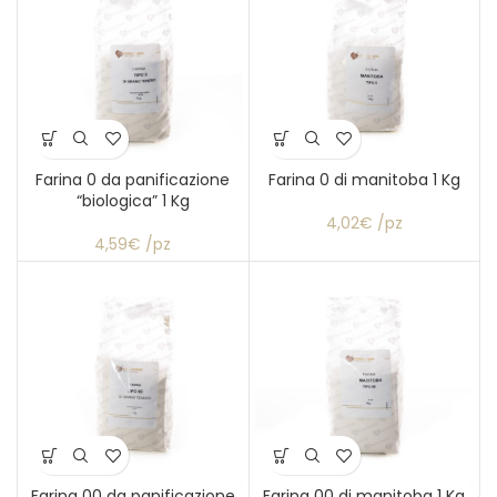
Farina 0 da panificazione
Farina 0 di manitoba 1 Kg
“biologica” 1 Kg
4,02€ /pz
4,59€ /pz
Farina 00 da panificazione
Farina 00 di manitoba 1 Kg