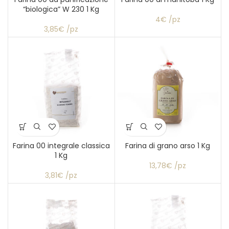
“biologica” W 230 1 Kg
4€ /pz
3,85€ /pz
Farina 00 integrale classica
Farina di grano arso 1 Kg
1 Kg
13,78€ /pz
3,81€ /pz