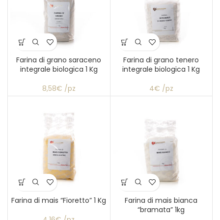
Farina di grano saraceno
Farina di grano tenero
integrale biologica 1 Kg
integrale biologica 1 Kg
8,58€ /pz
4€ /pz
Farina di mais “Fioretto” 1 Kg
Farina di mais bianca
“bramata” 1kg
4,16€ /pz