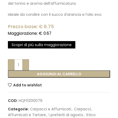
del tonno e aroma dell’affumicatura.
Ideale da condire con il succo d’arancia e l’olio evo.
Prezzo base: €
6.75
Maggiorazione: €
0.67
Scopri di più sulla maggiorazione
AGGIUNGI AL CARRELLO
Add to wishlist
COD:
HQF0200079
Categorie:
Carpacci e Affumicati
,
Carpacci,
Affumicati e Tartare
,
I preferiti di agosto
,
Ittico