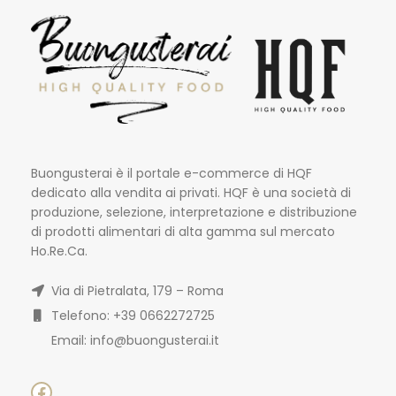
Buongusterai è il portale e-commerce di HQF
dedicato alla vendita ai privati. HQF è una società di
produzione, selezione, interpretazione e distribuzione
di prodotti alimentari di alta gamma sul mercato
Ho.Re.Ca.
Via di Pietralata, 179 – Roma
Telefono: +39 0662272725
Email: info@buongusterai.it