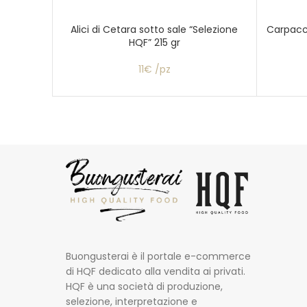
Alici di Cetara sotto sale “Selezione
Carpacc
HQF” 215 gr
11€ /pz
Buongusterai è il portale e-commerce
di HQF dedicato alla vendita ai privati.
HQF è una società di produzione,
selezione, interpretazione e