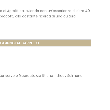
 di Agroittica, azienda con un’esperienza di oltre 40
prodotti, alla costante ricerca di una cultura
GGIUNGI AL CARRELLO
Conserve e Ricercatezze Ittiche
,
Ittico
,
Salmone