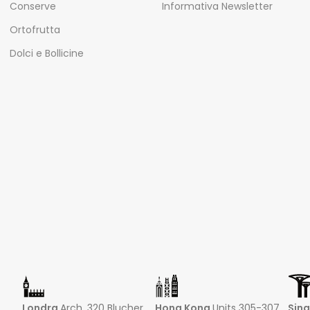
Conserve
Informativa Newsletter
Ortofrutta
Dolci e Bollicine
Londra
Arch. 320 Blucher
Hong Kong
Units 305-307
Sin