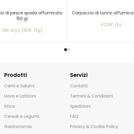
io di pesce spada affumicato
Carpaccio di tonno affumicat
150 gr
40,9€ /pz
12€ al pz (80€ /kg)
Prodotti
Servizi
Carni e Salumi
Contatti
Uova e Latticini
Termini & Condizioni
Ittico
Spedizioni
Cereali e Legumi
FAQ
Gastronomia
Privacy & Cookie Policy