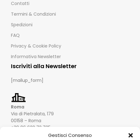
Contatti
Termini & Condizioni
Spedizioni
FAQ
Privacy & Cookie Policy
Informativa Newsletter
Iscriviti alla Newsletter
[mailup_form]
Roma
Via di Pietralata, 179
00158 – Roma
+39 06 622 72 725
info@hqf.it
Gestisci Consenso