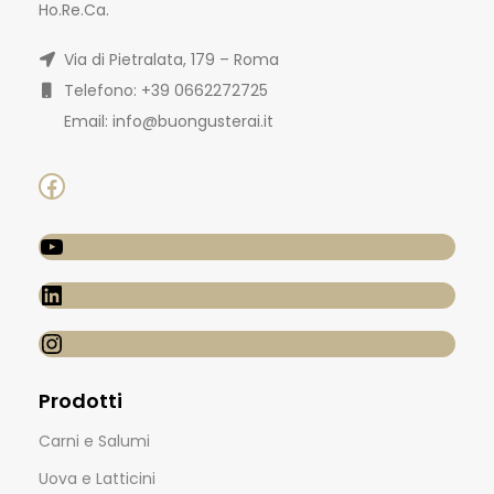
Ho.Re.Ca.
Via di Pietralata, 179 – Roma
Telefono: +39 0662272725
Email: info@buongusterai.it
Prodotti
Carni e Salumi
Uova e Latticini