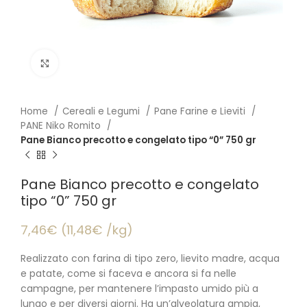
Click to enlarge
Home
Cereali e Legumi
Pane Farine e Lieviti
PANE Niko Romito
Pane Bianco precotto e congelato tipo “0” 750 gr
Pane Bianco precotto e congelato
tipo “0” 750 gr
7,46€ (11,48€ /kg)
Realizzato con farina di tipo zero, lievito madre, acqua
e patate, come si faceva e ancora si fa nelle
campagne, per mantenere l’impasto umido più a
lungo e per diversi giorni. Ha un’alveolatura ampia,