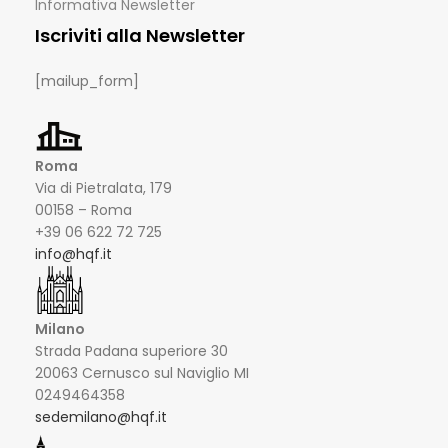
Informativa Newsletter
Iscriviti alla Newsletter
[mailup_form]
Roma
Via di Pietralata, 179
00158 – Roma
+39 06 622 72 725
info@hqf.it
Milano
Strada Padana superiore 30
20063 Cernusco sul Naviglio MI
0249464358
sedemilano@hqf.it