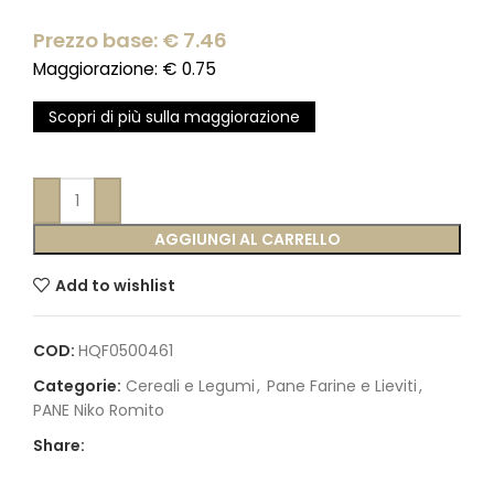
Prezzo base: €
7.46
Maggiorazione: €
0.75
Scopri di più sulla maggiorazione
AGGIUNGI AL CARRELLO
Add to wishlist
COD:
HQF0500461
Categorie:
Cereali e Legumi
,
Pane Farine e Lieviti
,
PANE Niko Romito
Share: