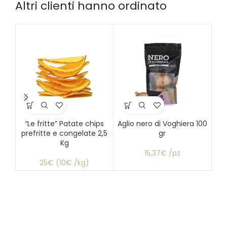
Altri clienti hanno ordinato
“Le fritte” Patate chips
Aglio nero di Voghiera 100
prefritte e congelate 2,5
gr
Kg
15,37€ /pz
25€ (10€ /kg)