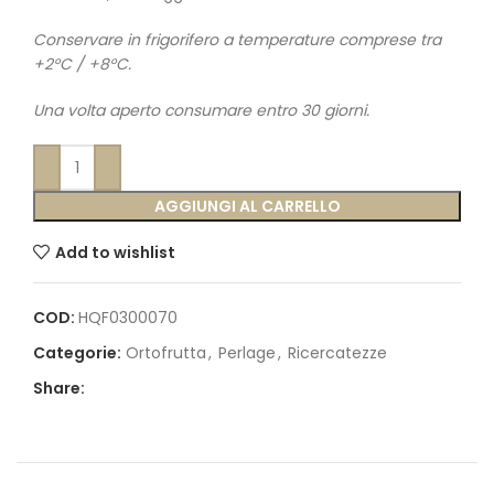
Conservare in frigorifero a temperature comprese tra
+2°C / +8°C.
Una volta aperto consumare entro 30 giorni.
AGGIUNGI AL CARRELLO
Add to wishlist
COD:
HQF0300070
Categorie:
Ortofrutta
,
Perlage
,
Ricercatezze
Share: