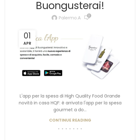
Buongusterai!
0
Palermo.a
01
APR
L'app per la spesa di High Quality Food Grande
novità in casa HQF: è arrivata l'app per la spesa
gourmet a do...
CONTINUE READING