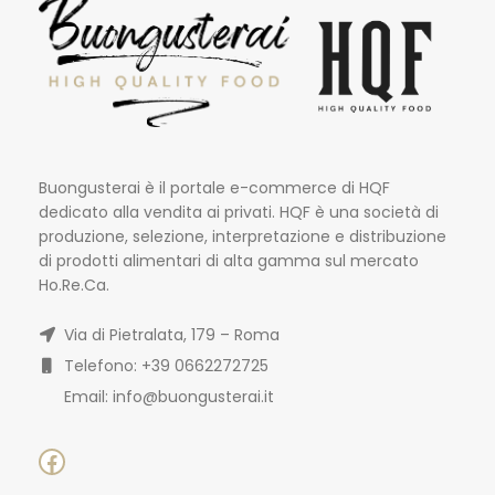
Buongusterai è il portale e-commerce di HQF
dedicato alla vendita ai privati. HQF è una società di
produzione, selezione, interpretazione e distribuzione
di prodotti alimentari di alta gamma sul mercato
Ho.Re.Ca.
Via di Pietralata, 179 – Roma
Telefono: +39 0662272725
Email: info@buongusterai.it