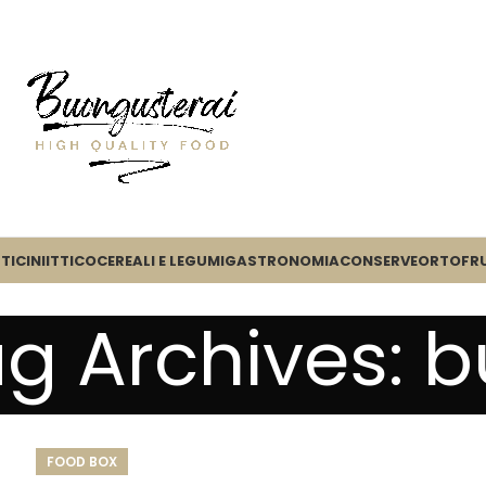
TICINI
ITTICO
CEREALI E LEGUMI
GASTRONOMIA
CONSERVE
ORTOFR
g Archives: 
FOOD BOX