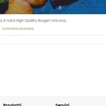
a, è nata High Quality Burger! Una sca...
CONTINUE READING
Prodotti
Servizi