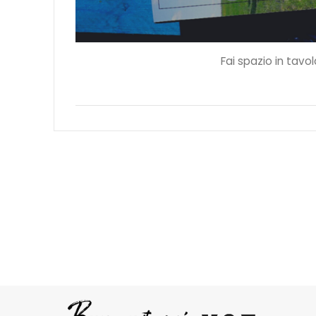
Fai spazio in tavol