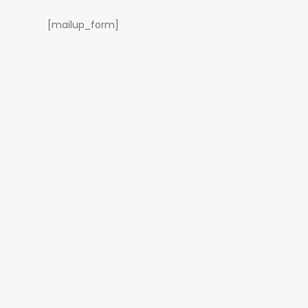
[mailup_form]