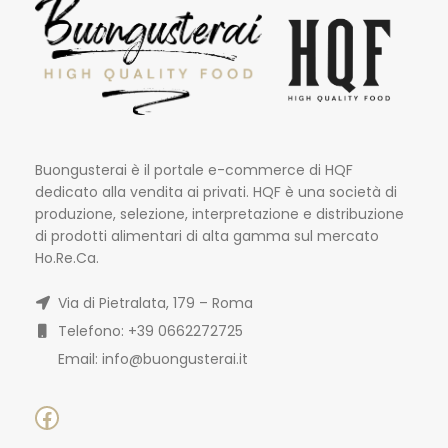
Buongusterai è il portale e-commerce di HQF
dedicato alla vendita ai privati. HQF è una società di
produzione, selezione, interpretazione e distribuzione
di prodotti alimentari di alta gamma sul mercato
Ho.Re.Ca.
Via di Pietralata, 179 – Roma
Telefono: +39 0662272725
Email: info@buongusterai.it