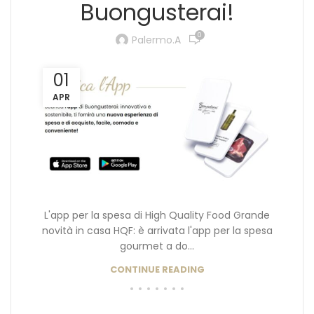
Buongusterai!
0
Palermo.a
01
APR
L'app per la spesa di High Quality Food Grande
novità in casa HQF: è arrivata l'app per la spesa
gourmet a do...
CONTINUE READING