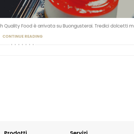
igh Quality Food è arrivata su Buongusterai. Tredici dolcetti mo
CONTINUE READING
Prodotti
Servizi