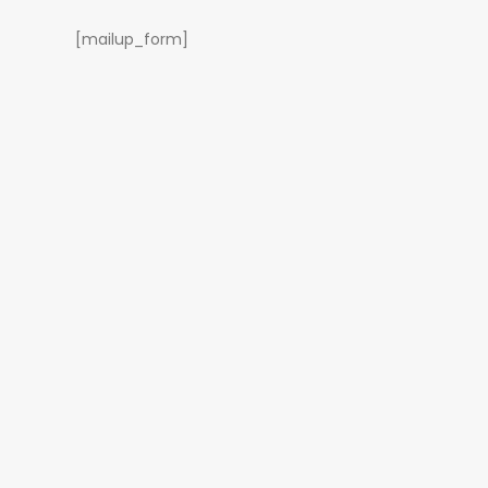
[mailup_form]