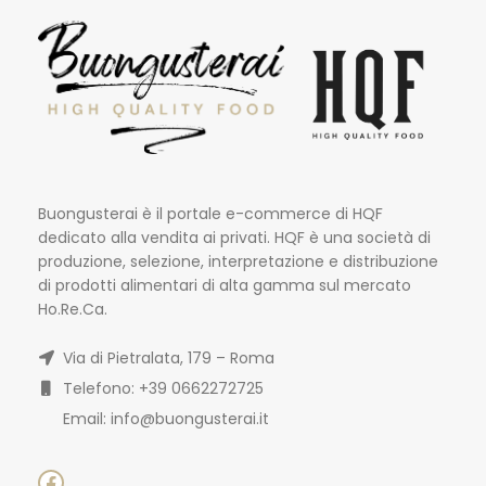
Buongusterai è il portale e-commerce di HQF
dedicato alla vendita ai privati. HQF è una società di
produzione, selezione, interpretazione e distribuzione
di prodotti alimentari di alta gamma sul mercato
Ho.Re.Ca.
Via di Pietralata, 179 – Roma
Telefono: +39 0662272725
Email: info@buongusterai.it