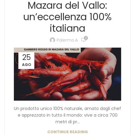
Mazara del Vallo:
un’eccellenza 100%
italiana
2
Palermo.a
25
AGO
Un prodotto unico 100% naturale, amato dagli chef
e apprezzato in tutto il mondo: vive a circa 700
metri di pr...
CONTINUE READING