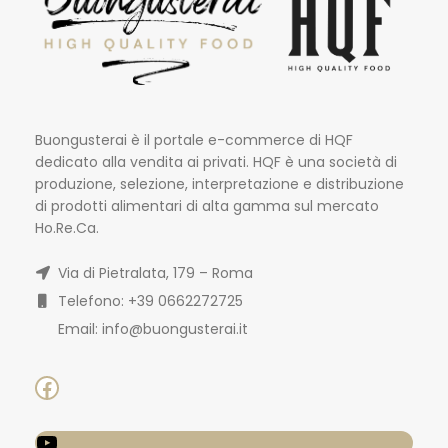
Buongusterai è il portale e-commerce di HQF
dedicato alla vendita ai privati. HQF è una società di
produzione, selezione, interpretazione e distribuzione
di prodotti alimentari di alta gamma sul mercato
Ho.Re.Ca.
Via di Pietralata, 179 – Roma
Telefono: +39 0662272725
Email: info@buongusterai.it