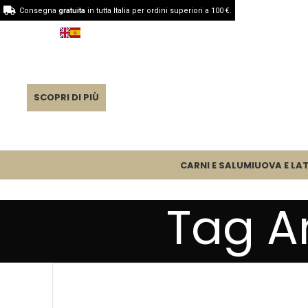
Consegna
gratuita
in tutta Italia per ordini superiori a 100 €.
SCOPRI DI PIÙ
CARNI E SALUMI
UOVA E LAT
Tag A