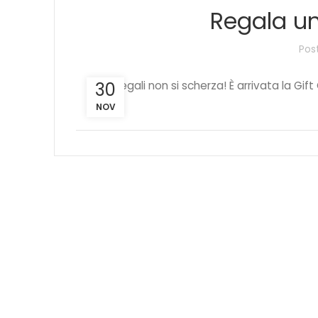
Regala u
Pos
30
Sui regali non si scherza! È arrivata la Gift
NOV