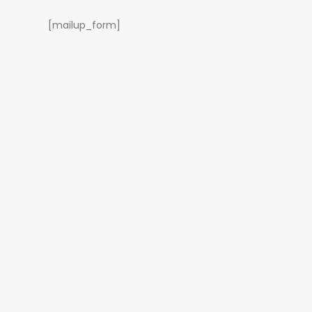
[mailup_form]