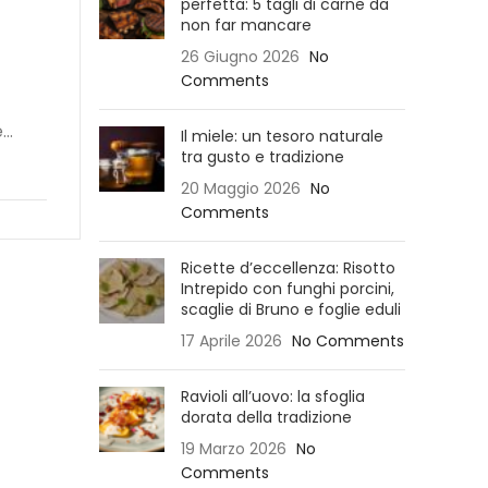
perfetta: 5 tagli di carne da
non far mancare
26 Giugno 2026
No
Comments
..
Il miele: un tesoro naturale
tra gusto e tradizione
20 Maggio 2026
No
Comments
Ricette d’eccellenza: Risotto
Intrepido con funghi porcini,
scaglie di Bruno e foglie eduli
17 Aprile 2026
No Comments
Ravioli all’uovo: la sfoglia
dorata della tradizione
19 Marzo 2026
No
Comments