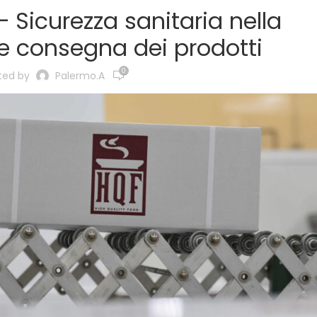
 Sicurezza sanitaria nella
e consegna dei prodotti
0
ted by
Palermo.a