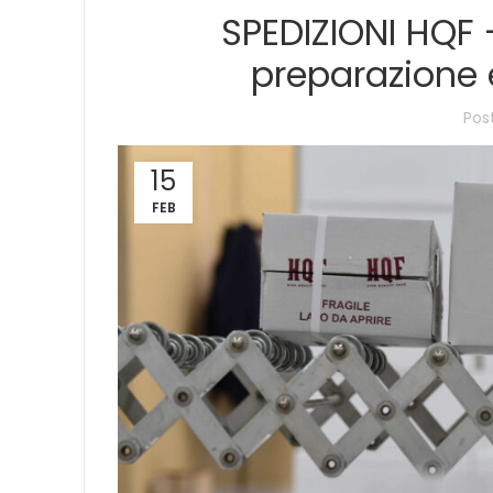
SPEDIZIONI HQF –
preparazione 
Pos
15
FEB