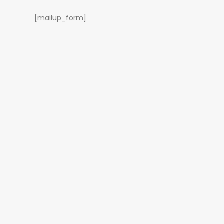
[mailup_form]