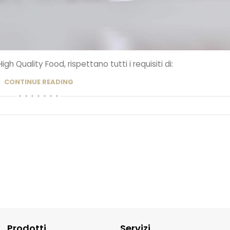
igh Quality Food, rispettano tutti i requisiti di:
CONTINUE READING
Prodotti
Servizi