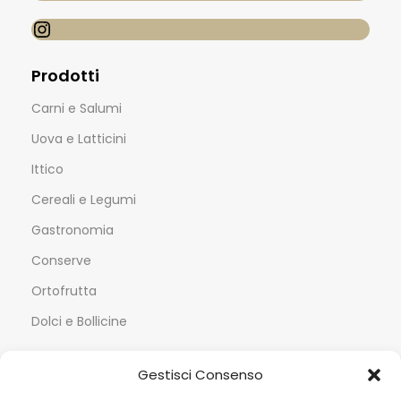
Prodotti
Carni e Salumi
Uova e Latticini
Ittico
Cereali e Legumi
Gastronomia
Conserve
Ortofrutta
Dolci e Bollicine
Servizi
Gestisci Consenso