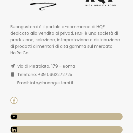
Buongusterai è il portale e-commerce di HQF
dedicato alla vendita ai privati. HQF è una società di
produzione, selezione, interpretazione e distribuzione
di prodotti alimentari di alta gamma sul mercato
Ho.Re.Ca.
Via di Pietralata, 179 – Roma
Telefono: +39 0662272725
Email: info@buongusterai.it