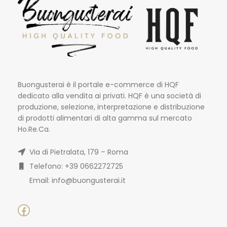
Buongusterai è il portale e-commerce di HQF
dedicato alla vendita ai privati. HQF è una società di
produzione, selezione, interpretazione e distribuzione
di prodotti alimentari di alta gamma sul mercato
Ho.Re.Ca.
Via di Pietralata, 179 – Roma
Telefono: +39 0662272725
Email: info@buongusterai.it