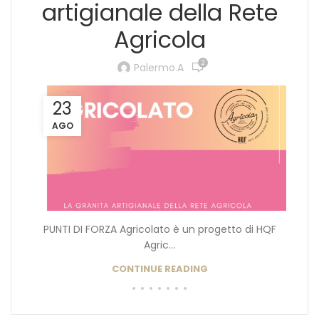
artigianale della Rete
Agricola
2
Palermo.a
23
AGO
PUNTI DI FORZA Agricolato è un progetto di HQF
Agric...
CONTINUE READING