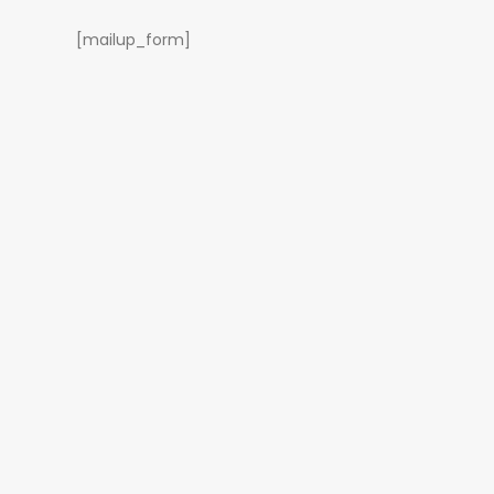
[mailup_form]