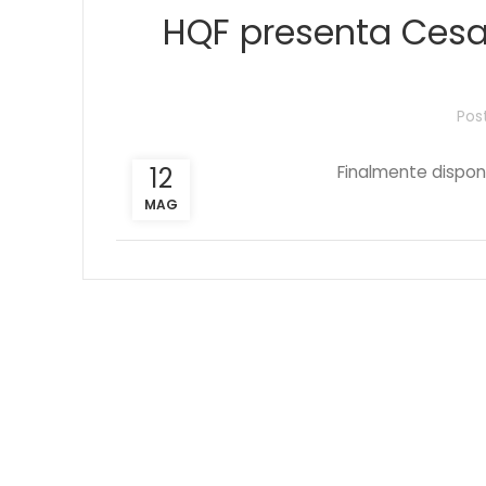
HQF presenta Cesa
Pos
12
Finalmente disponib
MAG