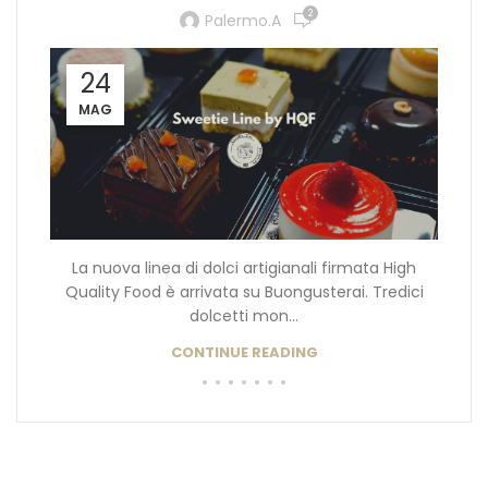
2
Palermo.a
24
MAG
La nuova linea di dolci artigianali firmata High
Quality Food è arrivata su Buongusterai. Tredici
dolcetti mon...
CONTINUE READING