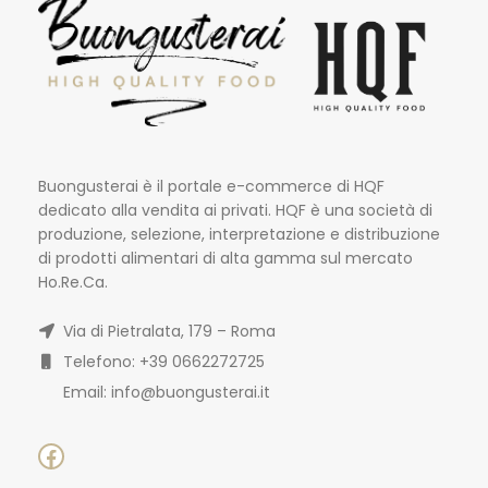
Buongusterai è il portale e-commerce di HQF
dedicato alla vendita ai privati. HQF è una società di
produzione, selezione, interpretazione e distribuzione
di prodotti alimentari di alta gamma sul mercato
Ho.Re.Ca.
Via di Pietralata, 179 – Roma
Telefono: +39 0662272725
Email: info@buongusterai.it