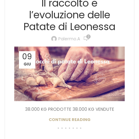
Il raccolto e
l’evoluzione delle
Patate di Leonessa
2
Palermo.a
09
GIU
38.000 KG PRODOTTE 38.000 KG VENDUTE
CONTINUE READING