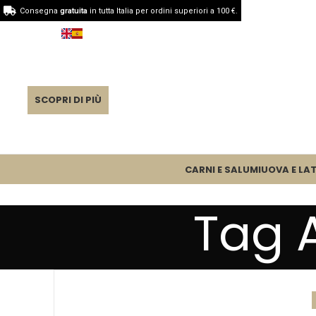
Consegna
gratuita
in tutta Italia per ordini superiori a 100 €.
SCOPRI DI PIÙ
CARNI E SALUMI
UOVA E LAT
Tag A