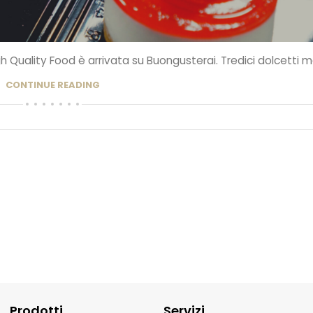
igh Quality Food è arrivata su Buongusterai. Tredici dolcetti mo
CONTINUE READING
Prodotti
Servizi