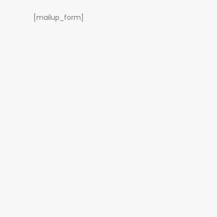
[mailup_form]