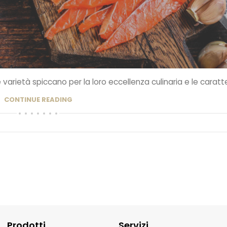
varietà spiccano per la loro eccellenza culinaria e le caratter
CONTINUE READING
Prodotti
Servizi