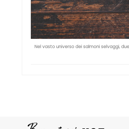
Nel vasto universo dei salmoni selvaggi, due 