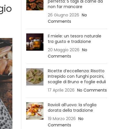
perfetta: 5 tagli di carne da
gio
non far mancare
26 Giugno 2026
No
Comments
Il miele: un tesoro naturale
tra gusto e tradizione
20 Maggio 2026
No
Comments
Ricette d’eccellenza: Risotto
Intrepido con funghi porcini,
scaglie di Bruno e foglie eduli
17 Aprile 2026
No Comments
Ravioli all’uovo: la sfoglia
dorata della tradizione
19 Marzo 2026
No
Comments