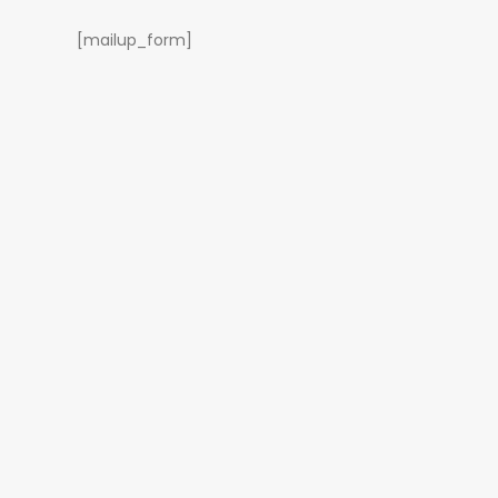
[mailup_form]