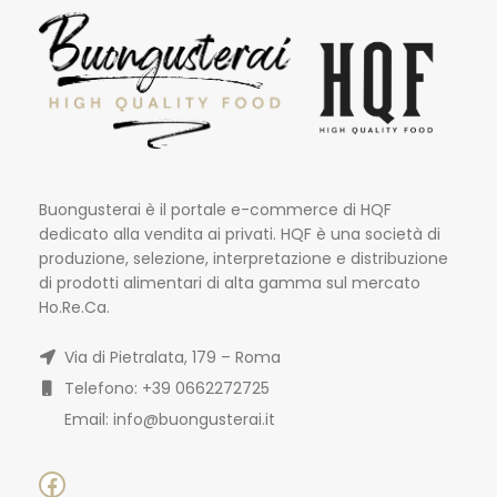
Buongusterai è il portale e-commerce di HQF
dedicato alla vendita ai privati. HQF è una società di
produzione, selezione, interpretazione e distribuzione
di prodotti alimentari di alta gamma sul mercato
Ho.Re.Ca.
Via di Pietralata, 179 – Roma
Telefono: +39 0662272725
Email: info@buongusterai.it