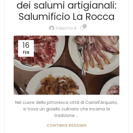
dei salumi artigianali:
Salumificio La Rocca
0
Palermo.a
16
FEB
Nel cuore della pittoresca città di Castell'Arquato,
si trova un gioiello culinario che incarna la
tradizione ...
CONTINUE READING