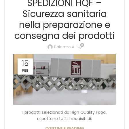
SPEDIZIONI HQF –
Sicurezza sanitaria
nella preparazione e
consegna dei prodotti
0
Palermo.a
15
FEB
I prodotti selezionati da High Quality Food,
rispettano tutti i requisiti di:
CONTINUE READING