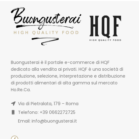
Buongusterai è il portale e-commerce di HQF
dedicato alla vendita ai privati. HQF è una società di
produzione, selezione, interpretazione e distribuzione
di prodotti alimentari di alta gamma sul mercato
Ho.Re.Ca.
Via di Pietralata, 179 – Roma
Telefono: +39 0662272725
Email: info@buongusterai.it