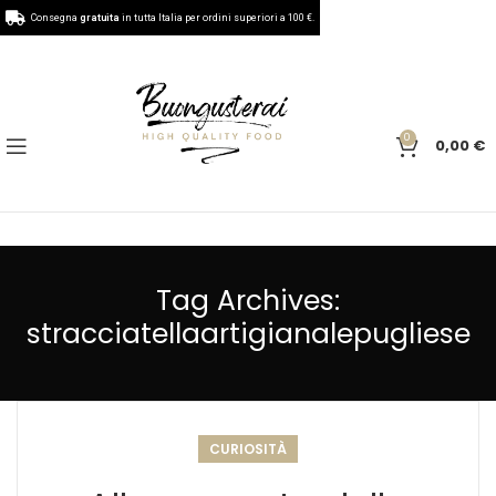
Consegna
gratuita
in tutta Italia per ordini superiori a 100 €.
0
0,00
€
Tag Archives:
stracciatellaartigianalepugliese
CURIOSITÀ