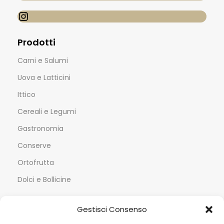
Prodotti
Carni e Salumi
Uova e Latticini
Ittico
Cereali e Legumi
Gastronomia
Conserve
Ortofrutta
Dolci e Bollicine
Servizi
Gestisci Consenso