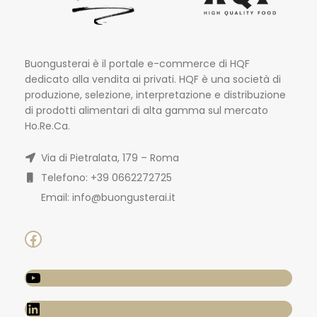
Buongusterai è il portale e-commerce di HQF
dedicato alla vendita ai privati. HQF è una società di
produzione, selezione, interpretazione e distribuzione
di prodotti alimentari di alta gamma sul mercato
Ho.Re.Ca.
Via di Pietralata, 179 – Roma
Telefono: +39 0662272725
Email: info@buongusterai.it