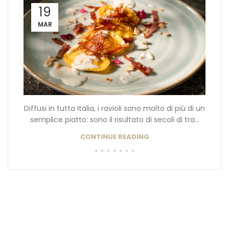
19
MAR
Diffusi in tutta Italia, i ravioli sono molto di più di un
semplice piatto: sono il risultato di secoli di tra...
CONTINUE READING