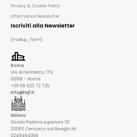
Privacy & Cookie Policy
Informativa Newsletter
Iscriviti alla Newsletter
[mailup_form]
Roma
Via di Pietralata, 179
00158 – Roma
+39 06 622 72 725
info@hqf.it
Milano
Strada Padana superiore 30
20063 Cernusco sul Naviglio MI
0249464358