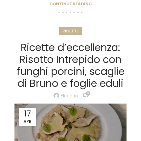
CONTINUE READING
RICETTE
Ricette d’eccellenza:
Risotto Intrepido con
funghi porcini, scaglie
di Bruno e foglie eduli
0
Eleonora
17
APR