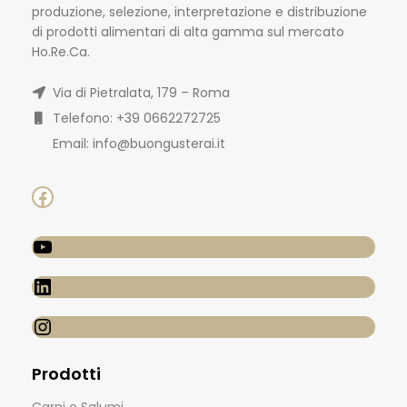
produzione, selezione, interpretazione e distribuzione
di prodotti alimentari di alta gamma sul mercato
Ho.Re.Ca.
Via di Pietralata, 179 – Roma
Telefono: +39 0662272725
Email: info@buongusterai.it
Prodotti
Carni e Salumi