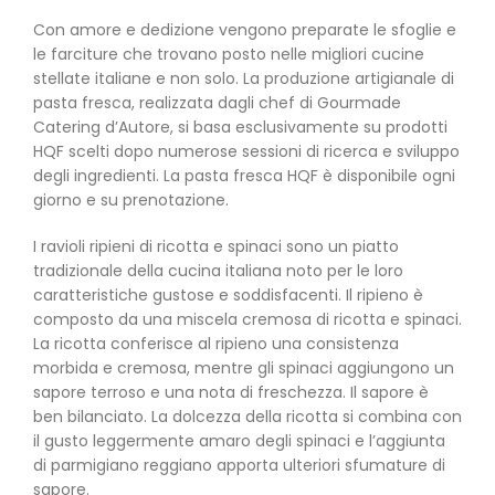
Con amore e dedizione vengono preparate le sfoglie e
le farciture che trovano posto nelle migliori cucine
stellate italiane e non solo. La produzione artigianale di
pasta fresca, realizzata dagli chef di Gourmade
Catering d’Autore, si basa esclusivamente su prodotti
HQF scelti dopo numerose sessioni di ricerca e sviluppo
degli ingredienti. La pasta fresca HQF è disponibile ogni
giorno e su prenotazione.
I ravioli ripieni di ricotta e spinaci sono un piatto
tradizionale della cucina italiana noto per le loro
caratteristiche gustose e soddisfacenti. Il ripieno è
composto da una miscela cremosa di ricotta e spinaci.
La ricotta conferisce al ripieno una consistenza
morbida e cremosa, mentre gli spinaci aggiungono un
sapore terroso e una nota di freschezza. Il sapore è
ben bilanciato. La dolcezza della ricotta si combina con
il gusto leggermente amaro degli spinaci e l’aggiunta
di parmigiano reggiano apporta ulteriori sfumature di
sapore.