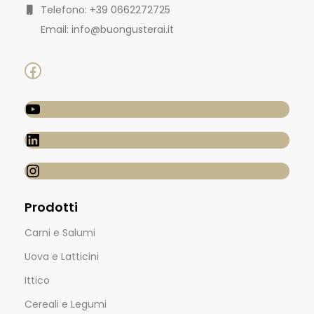
Telefono: +39 0662272725
Email: info@buongusterai.it
Prodotti
Carni e Salumi
Uova e Latticini
Ittico
Cereali e Legumi