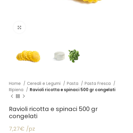
Click to enlarge
Home
Cereali e Legumi
Pasta
Pasta Fresca
Ripiena
Ravioli ricotta e spinaci 500 gr congelati
Ravioli ricotta e spinaci 500 gr
congelati
7,27€ /pz