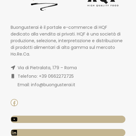
Buongusterai è il portale e-commerce di HQF
dedicato alla vendita ai privati. HQF è una società di
produzione, selezione, interpretazione e distribuzione
di prodotti alimentari di alta gamma sul mercato
Ho.Re.Ca.
Via di Pietralata, 179 – Roma
Telefono: +39 0662272725
Email: info@buongusterai.it