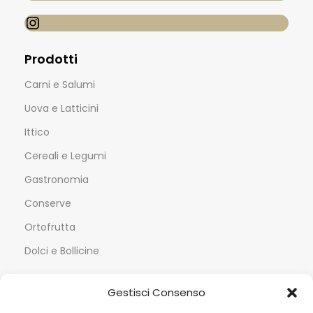
Prodotti
Carni e Salumi
Uova e Latticini
Ittico
Cereali e Legumi
Gastronomia
Conserve
Ortofrutta
Dolci e Bollicine
Servizi
Gestisci Consenso