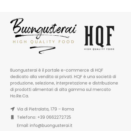
Buongusterai è il portale e-commerce di HQF
dedicato alla vendita ai privati. HQF è una società di
produzione, selezione, interpretazione e distribuzione
di prodotti alimentari di alta gamma sul mercato
Ho.Re.Ca.
Via di Pietralata, 179 – Roma
Telefono: +39 0662272725
Email: info@buongusterai.it