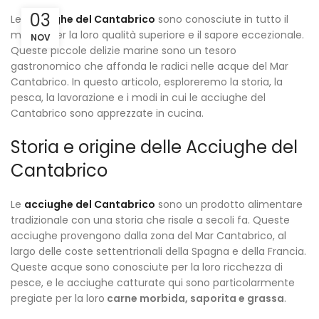
03
Le
acciughe del Cantabrico
sono conosciute in tutto il
mondo per la loro qualità superiore e il sapore eccezionale.
NOV
Queste piccole delizie marine sono un tesoro
gastronomico che affonda le radici nelle acque del Mar
Cantabrico. In questo articolo, esploreremo la storia, la
pesca, la lavorazione e i modi in cui le acciughe del
Cantabrico sono apprezzate in cucina.
Storia e origine delle Acciughe del
Cantabrico
Le
acciughe del Cantabrico
sono un prodotto alimentare
tradizionale con una storia che risale a secoli fa. Queste
acciughe provengono dalla zona del Mar Cantabrico, al
largo delle coste settentrionali della Spagna e della Francia.
Queste acque sono conosciute per la loro ricchezza di
pesce, e le acciughe catturate qui sono particolarmente
pregiate per la loro
carne morbida, saporita e grassa
.