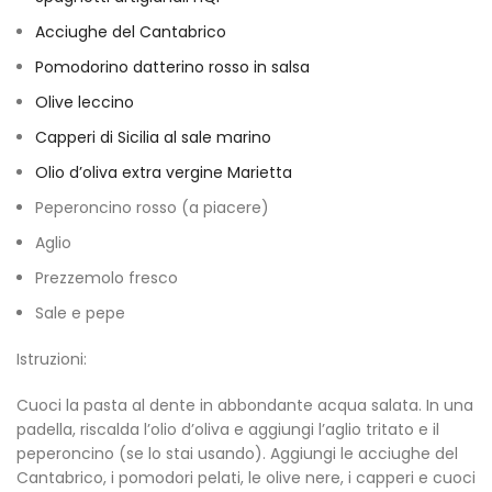
Acciughe del Cantabrico
Pomodorino datterino rosso in salsa
Olive leccino
Capperi di Sicilia al sale marino
Olio d’oliva extra vergine Marietta
Peperoncino rosso (a piacere)
Aglio
Prezzemolo fresco
Sale e pepe
Istruzioni:
Cuoci la pasta al dente in abbondante acqua salata. In una
padella, riscalda l’olio d’oliva e aggiungi l’aglio tritato e il
peperoncino (se lo stai usando). Aggiungi le acciughe del
Cantabrico, i pomodori pelati, le olive nere, i capperi e cuoci