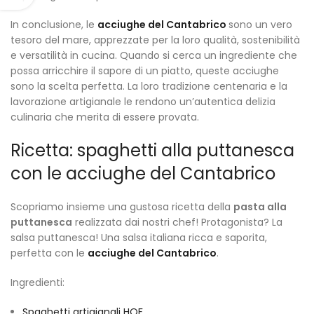
In conclusione, le
acciughe del Cantabrico
sono un vero
tesoro del mare, apprezzate per la loro qualità, sostenibilità
e versatilità in cucina. Quando si cerca un ingrediente che
possa arricchire il sapore di un piatto, queste acciughe
sono la scelta perfetta. La loro tradizione centenaria e la
lavorazione artigianale le rendono un’autentica delizia
culinaria che merita di essere provata.
Ricetta: spaghetti alla puttanesca
con le acciughe del Cantabrico
Scopriamo insieme una gustosa ricetta della
pasta alla
puttanesca
realizzata dai nostri chef! Protagonista? La
salsa puttanesca! Una salsa italiana ricca e saporita,
perfetta con le
acciughe del Cantabrico
.
Ingredienti:
Spaghetti artigianali HQF