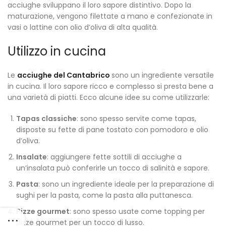
acciughe sviluppano il loro sapore distintivo. Dopo la
maturazione, vengono filettate a mano e confezionate in
vasi o lattine con olio d’oliva di alta qualità.
Utilizzo in cucina
Le
acciughe del Cantabrico
sono un ingrediente versatile
in cucina. Il loro sapore ricco e complesso si presta bene a
una varietà di piatti. Ecco alcune idee su come utilizzarle:
Tapas classiche
: sono spesso servite come tapas,
disposte su fette di pane tostato con pomodoro e olio
d’oliva.
Insalate
: aggiungere fette sottili di acciughe a
un’insalata può conferirle un tocco di salinità e sapore.
Pasta
: sono un ingrediente ideale per la preparazione di
sughi per la pasta, come la pasta alla puttanesca.
Pizze gourmet
: sono spesso usate come topping per
pizze gourmet per un tocco di lusso.