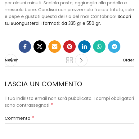
per alcuni minuti. Scolala pasta, aggiungila alla padella e
mescola bene. Condisci con prezzemolo fresco tritato, sale
e pepe e gustati questa delizia del mar Cantabrico!
Scopri
su Buongusterai i formati: da 335 gr e 550 gr.
Newer
Older
LASCIA UN COMMENTO
Il tuo indirizzo email non sarà pubblicato.
I campi obbligatori
*
sono contrassegnati
*
Commento