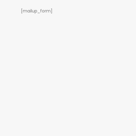
[mailup_form]