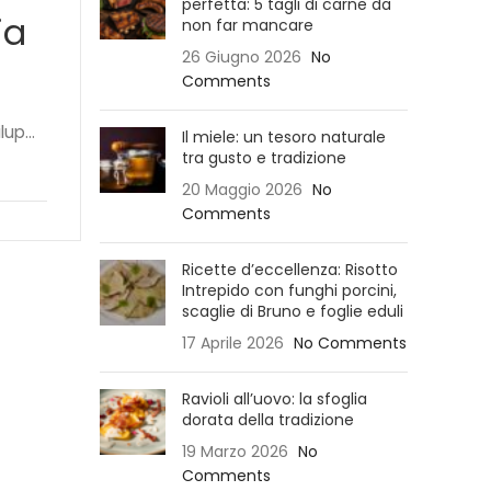
perfetta: 5 tagli di carne da
ia
non far mancare
26 Giugno 2026
No
Comments
up...
Il miele: un tesoro naturale
tra gusto e tradizione
20 Maggio 2026
No
Comments
Ricette d’eccellenza: Risotto
Intrepido con funghi porcini,
scaglie di Bruno e foglie eduli
17 Aprile 2026
No Comments
Ravioli all’uovo: la sfoglia
dorata della tradizione
19 Marzo 2026
No
Comments