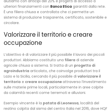
aiutiamo con anticipi del 20% e progetti di accesso a
ulteriori finanziamenti con
Banca Etica
garantiti dalla rete.
È una filiera chiusa e controllata che ci permette un
sistema di produzione trasparente, certificato, sostenibile e
circolare.
Valorizzare il territorio e creare
occupazione
L’obiettivo è di valorizzare il più possibile il lavoro dei piccoli
produttori. Abbiamo costituito una
filiera
di aziende
agricole chiusa a sistema. Si tratta di un
progetto di
agroindustria
articolato, che coinvolge produttori tra il
Lazio e la Sicilia, cercando il più possibile di
valorizzare il
territorio
e
creare occupazione
attraverso l’investimento
sulle materie prime locali, particolarmente in aree colpite
da calamità recenti come terremoti e alluvioni.
Esempio vincente è la
patata di Leonessa
, località del
reatino colpita dal sisma del centro Italia nel 2016, dove HQF