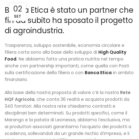
02
Banca Etica è stato un partner che
SET
fin da subito ha sposato il progetto
di agroindustria.
Trasparenza, sviluppo sostenibile, economia circolare e
filiera corta sono alla base dello sviluppo di
High Quality
Food
. Ne abbiamo fatto una pratica nutrita nel tempo
anche con partnership importanti, come quella con Posti
sulla certificazione della filiera o con
Banca Etica
in ambito
finanziario.
Alla base della nostra proposta di valore c’è la nostra
Rete
HQF Agricola
, che conta 36 realtà e acquista prodotti da
340 fornitori. Alla nostra rete chiediamo contratti e
disciplinari ben determinati. Su prodotti specifici, come il
Marango e la patata di Leonessa, abbiamo l’esclusiva, ma
ai produttori associati garantiamo l’acquisto dei prodotti a
scadenza, sollevandoli da un grande rischio d’impresa, e li