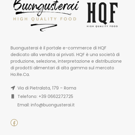
Buongusterai è il portale e-commerce di HQF
dedicato alla vendita ai privati. HQF è una società di
produzione, selezione, interpretazione e distribuzione
di prodotti alimentari di alta gamma sul mercato
Ho.Re.Ca.
Via di Pietralata, 179 – Roma
Telefono: +39 0662272725
Email: info@buongusterai.it