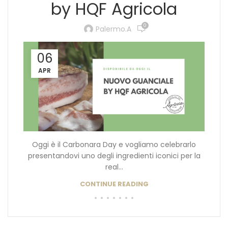
by HQF Agricola
0
Palermo.a
06
APR
Oggi è il Carbonara Day e vogliamo celebrarlo
presentandovi uno degli ingredienti iconici per la
real...
CONTINUE READING