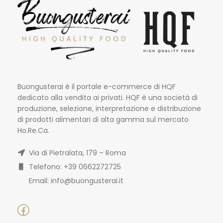
Buongusterai è il portale e-commerce di HQF
dedicato alla vendita ai privati. HQF è una società di
produzione, selezione, interpretazione e distribuzione
di prodotti alimentari di alta gamma sul mercato
Ho.Re.Ca.
Via di Pietralata, 179 – Roma
Telefono: +39 0662272725
Email: info@buongusterai.it