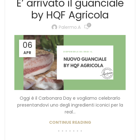
E’ arrivato il guanciale
by HQF Agricola
0
Palermo.a
06
APR
Oggi è il Carbonara Day e vogliamo celebrarlo
presentandovi uno degli ingredienti iconici per la
real...
CONTINUE READING