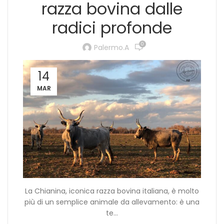
razza bovina dalle
radici profonde
0
Palermo.a
14
MAR
La Chianina, iconica razza bovina italiana, è molto
più di un semplice animale da allevamento: è una
te...