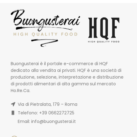
Buongusterai è il portale e-commerce di HQF
dedicato alla vendita ai privati. HQF è una società di
produzione, selezione, interpretazione e distribuzione
di prodotti alimentari di alta gamma sul mercato
Ho.Re.Ca.
Via di Pietralata, 179 – Roma
Telefono: +39 0662272725
Email: info@buongusterai.it