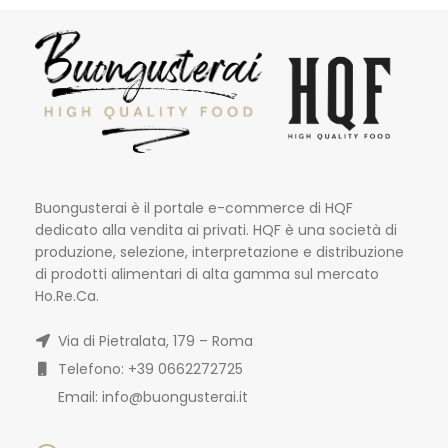
Buongusterai è il portale e-commerce di HQF
dedicato alla vendita ai privati. HQF è una società di
produzione, selezione, interpretazione e distribuzione
di prodotti alimentari di alta gamma sul mercato
Ho.Re.Ca.
Via di Pietralata, 179 – Roma
Telefono: +39 0662272725
Email: info@buongusterai.it