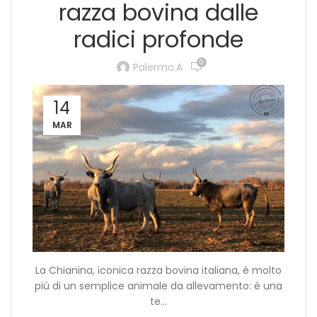
razza bovina dalle
radici profonde
0
Palermo.a
14
MAR
La Chianina, iconica razza bovina italiana, è molto
più di un semplice animale da allevamento: è una
te...