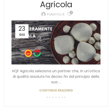
Agricola
2
Palermo.a
23
GIU
HQF Agricola seleziona un partner che, in un'ottica
di qualità assoluta ha deciso fin dal principio della
sua ...
CONTINUE READING