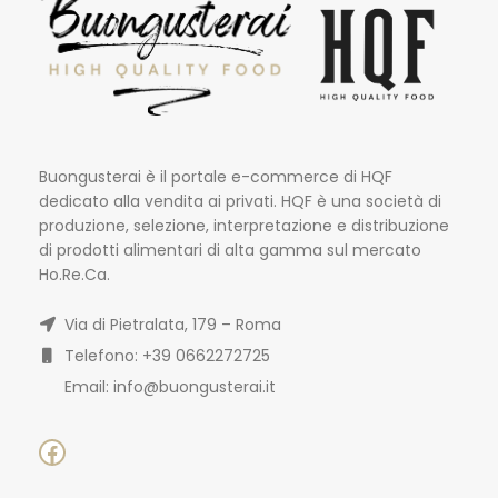
Buongusterai è il portale e-commerce di HQF
dedicato alla vendita ai privati. HQF è una società di
produzione, selezione, interpretazione e distribuzione
di prodotti alimentari di alta gamma sul mercato
Ho.Re.Ca.
Via di Pietralata, 179 – Roma
Telefono: +39 0662272725
Email: info@buongusterai.it