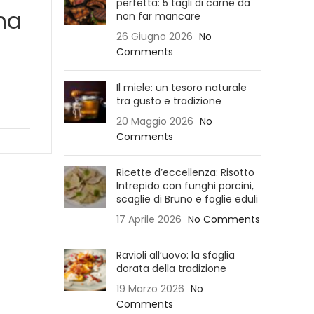
perfetta: 5 tagli di carne da
na
non far mancare
26 Giugno 2026
No
Comments
Il miele: un tesoro naturale
tra gusto e tradizione
20 Maggio 2026
No
Comments
Ricette d’eccellenza: Risotto
Intrepido con funghi porcini,
scaglie di Bruno e foglie eduli
17 Aprile 2026
No Comments
Ravioli all’uovo: la sfoglia
dorata della tradizione
19 Marzo 2026
No
Comments