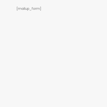
[mailup_form]