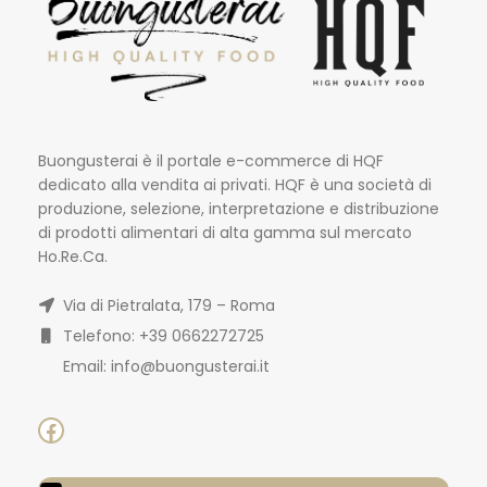
Buongusterai è il portale e-commerce di HQF
dedicato alla vendita ai privati. HQF è una società di
produzione, selezione, interpretazione e distribuzione
di prodotti alimentari di alta gamma sul mercato
Ho.Re.Ca.
Via di Pietralata, 179 – Roma
Telefono: +39 0662272725
Email: info@buongusterai.it