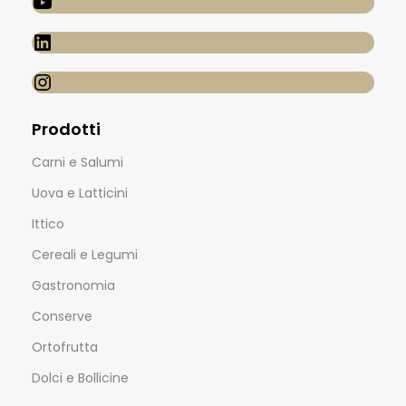
Prodotti
Carni e Salumi
Uova e Latticini
Ittico
Cereali e Legumi
Gastronomia
Conserve
Ortofrutta
Dolci e Bollicine