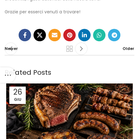
Grazie per esserci venuti a trovare!
Newer
Older
Related Posts
26
GIU