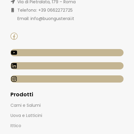
Via di Pietralata, 179 – Roma
Telefono: +39 0662272725
Email: info@buongusterai.it
Prodotti
Carni e Salumi
Uova e Latticini
Ittico