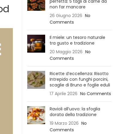
perfetta: 5 tagli di carne da
ood
non far mancare
26 Giugno 2026
No
Comments
Il miele: un tesoro naturale
tra gusto e tradizione
20 Maggio 2026
No
Comments
Ricette d’eccellenza: Risotto
Intrepido con funghi porcini,
scaglie di Bruno e foglie eduli
17 Aprile 2026
No Comments
Ravioli all’uovo: la sfoglia
dorata della tradizione
19 Marzo 2026
No
Comments