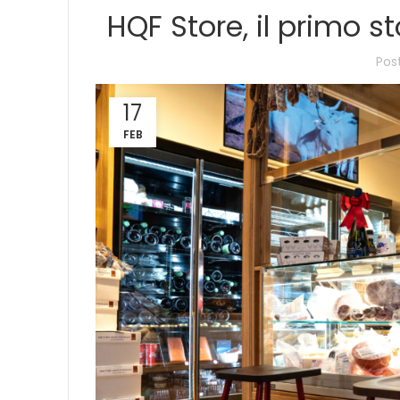
HQF Store, il primo s
Pos
17
FEB