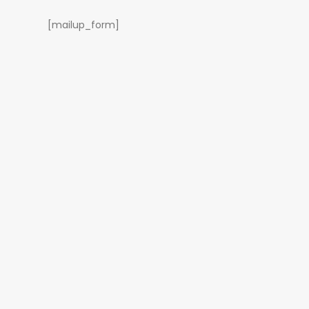
[mailup_form]