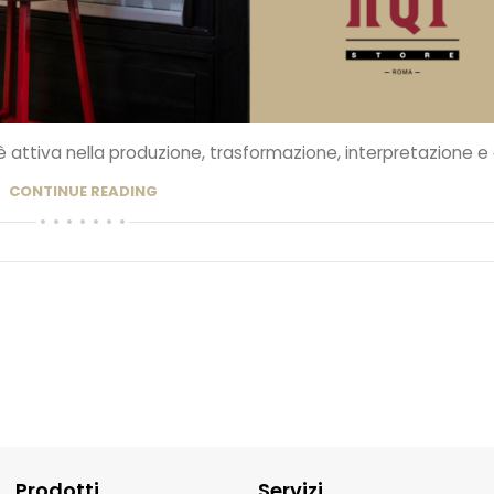
 è attiva nella produzione, trasformazione, interpretazione e d
CONTINUE READING
Prodotti
Servizi