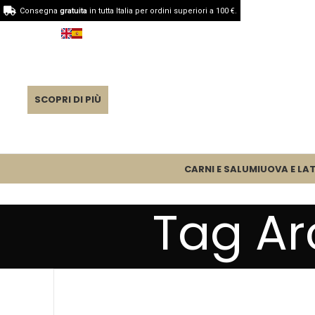
Consegna
gratuita
in tutta Italia per ordini superiori a 100 €.
SCOPRI DI PIÙ
CARNI E SALUMI
UOVA E LAT
Tag Ar