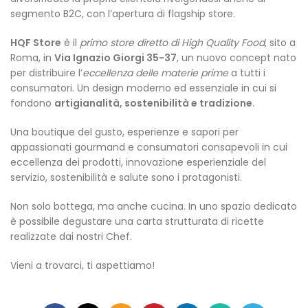
segmento B2C, con l’apertura di flagship store.
HQF Store
è il
primo store diretto di High Quality Food
, sito a
Roma, in
Via Ignazio Giorgi 35-37
, un nuovo concept nato
per distribuire l’
eccellenza delle materie prime
a tutti i
consumatori. Un design moderno ed essenziale in cui si
fondono
artigianalità, sostenibilità e tradizione
.
Una boutique del gusto, esperienze e sapori per
appassionati gourmand e consumatori consapevoli in cui
eccellenza dei prodotti, innovazione esperienziale del
servizio, sostenibilità e salute sono i protagonisti.
Non solo bottega, ma anche cucina. In uno spazio dedicato
è possibile degustare una carta strutturata di ricette
realizzate dai nostri Chef.
Vieni a trovarci, ti aspettiamo!