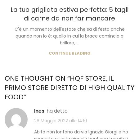
La tua grigliata estiva perfetta: 5 tagli
di carne da non far mancare
C'è un momento dell'estate che sa di festa anche
quando non lo è: quello in cui la brace comincia a
brillare, ...
CONTINUE READING
ONE THOUGHT ON “
HQF STORE, IL
PRIMO STORE DIRETTO DI HIGH QUALITY
FOOD
”
Ines
ha detto:
26 Maggio 2022 alle 14:51
Abito non lontano da via Ignazio Giorgi e ho
scoperto questa piccola boutique tramite i