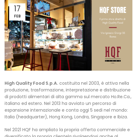
17
FEB
High Quality Food S.p.A.
costituita nel 2003, è attiva nella
produzione, trasformazione, interpretazione e distribuzione
di prodotti alimentari di alta gamma sul mercato Ho.Re.Ca.,
italiano ed estero. Nel 2013 ha avviato un percorso di
espansione internazionale e conta oggi 5 sedi nel mondo:
Italia (headquarter), Hong Kong, Londra, Singapore e Ibiza.
Nel 2021 HQF ha ampliato la propria offerta commerciale e
diversificato la propria clientela rivolgendosi anche al