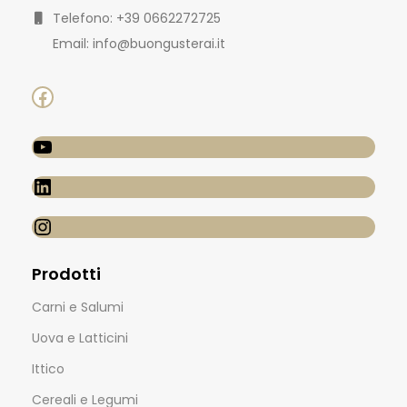
Telefono: +39 0662272725
Email: info@buongusterai.it
Prodotti
Carni e Salumi
Uova e Latticini
Ittico
Cereali e Legumi