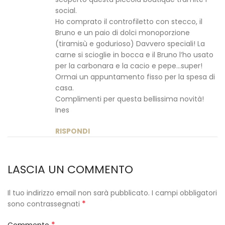
social.
Ho comprato il controfiletto con stecco, il
Bruno e un paio di dolci monoporzione
(tiramisù e godurioso) Davvero speciali! La
carne si scioglie in bocca e il Bruno l’ho usato
per la carbonara e la cacio e pepe…super!
Ormai un appuntamento fisso per la spesa di
casa.
Complimenti per questa bellissima novità!
Ines
RISPONDI
LASCIA UN COMMENTO
Il tuo indirizzo email non sarà pubblicato.
I campi obbligatori
*
sono contrassegnati
*