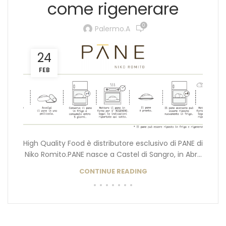
come rigenerare
0
Palermo.a
24
FEB
High Quality Food è distributore esclusivo di PANE di
Niko Romito.PANE nasce a Castel di Sangro, in Abr...
CONTINUE READING