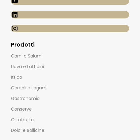
Prodotti
Carni e Salumi
Uova e Latticini
Ittico
Cereali e Legumi
Gastronomia
Conserve
Ortofrutta
Dolci e Bollicine