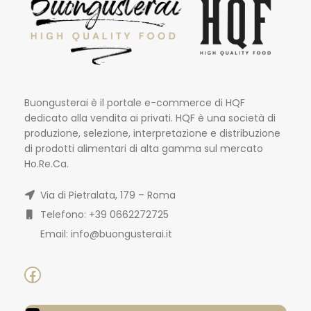
Buongusterai è il portale e-commerce di HQF
dedicato alla vendita ai privati. HQF è una società di
produzione, selezione, interpretazione e distribuzione
di prodotti alimentari di alta gamma sul mercato
Ho.Re.Ca.
Via di Pietralata, 179 – Roma
Telefono: +39 0662272725
Email: info@buongusterai.it