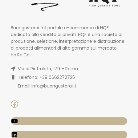
Buongusterai è il portale e-commerce di HQF
dedicato alla vendita ai privati. HQF è una società di
produzione, selezione, interpretazione e distribuzione
di prodotti alimentari di alta gamma sul mercato
Ho.Re.Ca.
Via di Pietralata, 179 – Roma
Telefono: +39 0662272725
Email: info@buongusterai.it