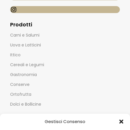
Prodotti
Carni e Salumi
Uova e Latticini
Ittico
Cereali e Legumi
Gastronomia
Conserve
Ortofrutta
Dolci e Bollicine
Servizi
Gestisci Consenso