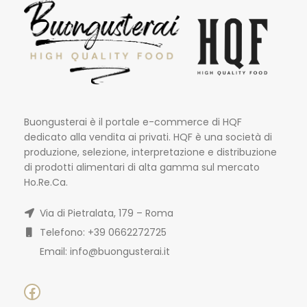
Buongusterai è il portale e-commerce di HQF
dedicato alla vendita ai privati. HQF è una società di
produzione, selezione, interpretazione e distribuzione
di prodotti alimentari di alta gamma sul mercato
Ho.Re.Ca.
Via di Pietralata, 179 – Roma
Telefono: +39 0662272725
Email: info@buongusterai.it