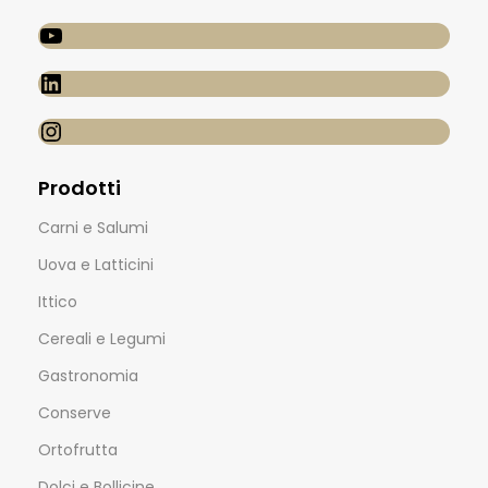
Prodotti
Carni e Salumi
Uova e Latticini
Ittico
Cereali e Legumi
Gastronomia
Conserve
Ortofrutta
Dolci e Bollicine