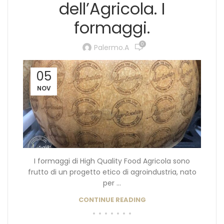
dell’Agricola. I
formaggi.
0
Palermo.a
05
NOV
I formaggi di High Quality Food Agricola sono
frutto di un progetto etico di agroindustria, nato
per ...
CONTINUE READING