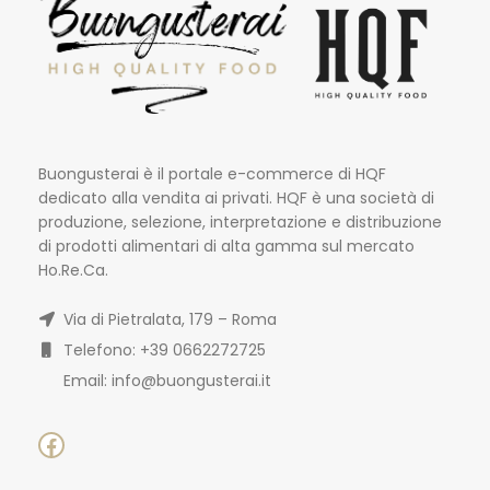
Buongusterai è il portale e-commerce di HQF
dedicato alla vendita ai privati. HQF è una società di
produzione, selezione, interpretazione e distribuzione
di prodotti alimentari di alta gamma sul mercato
Ho.Re.Ca.
Via di Pietralata, 179 – Roma
Telefono: +39 0662272725
Email: info@buongusterai.it