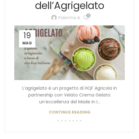
dell’Agrigelato
2
Palermo.a
19
MAG
L’agrigelato è un progetto di HQF Agricola in
partnership con Velato Crema Gelato:
un’eccellenza del Made in I...
CONTINUE READING