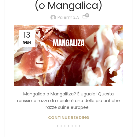
(o Mangalica)
0
Palermo.a
13
GEN
Mangalica o Mangalitza? È uguale! Questa
rarissima razza di maiale è una delle più antiche
razze suine europee...
CONTINUE READING