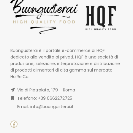
Buongusterai è il portale e-commerce di HQF
dedicato alla vendita ai privati. HQF è una società di
produzione, selezione, interpretazione e distribuzione
di prodotti alimentari di alta gamma sul mercato
Ho.Re.Ca.
Via di Pietralata, 179 – Roma
Telefono: +39 0662272725
Email: info@buongusterai.it