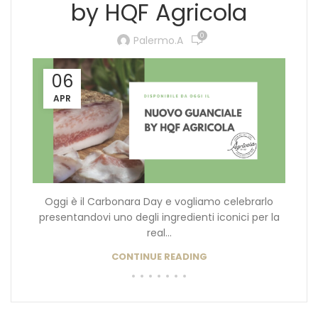
by HQF Agricola
0
Palermo.a
06
APR
Oggi è il Carbonara Day e vogliamo celebrarlo
presentandovi uno degli ingredienti iconici per la
real...
CONTINUE READING