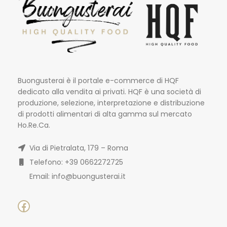
Buongusterai è il portale e-commerce di HQF
dedicato alla vendita ai privati. HQF è una società di
produzione, selezione, interpretazione e distribuzione
di prodotti alimentari di alta gamma sul mercato
Ho.Re.Ca.
Via di Pietralata, 179 – Roma
Telefono: +39 0662272725
Email: info@buongusterai.it